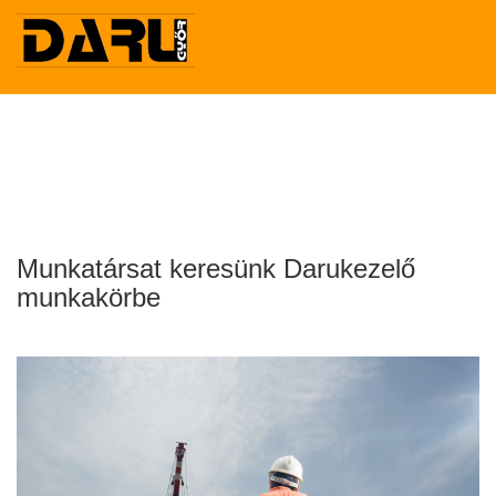
Munkatársat keresünk Darukezelő
munkakörbe