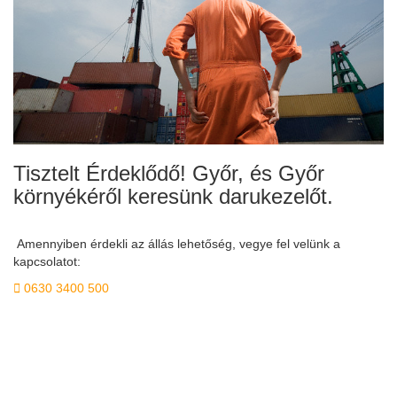
Tisztelt Érdeklődő! Győr, és Győr
környékéről keresünk darukezelőt.
Amennyiben érdekli az állás lehetőség, vegye fel velünk a
kapcsolatot:
0630 3400 500