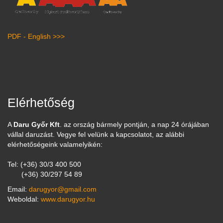
PDF - English >>>
Elérhetőség
A
Daru Győr Kft
. az ország bármely pontján, a nap 24 órájában
vállal daruzást. Vegye fel velünk a kapcsolatot, az alábbi
elérhetőségeink valamelyikén:
Tel: (+36) 30/3 400 500
(+36) 30/297 54 89
Email:
darugyor@gmail.com
Weboldal:
www.darugyor.hu