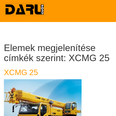
Elemek megjelenítése
címkék szerint: XCMG 25
XCMG 25