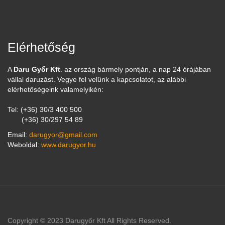
Elérhetőség
A
Daru Győr Kft
. az ország bármely pontján, a nap 24 órájában
vállal daruzást. Vegye fel velünk a kapcsolatot, az alábbi
elérhetőségeink valamelyikén:
Tel: (+36) 30/3 400 500
(+36) 30/297 54 89
Email:
darugyor@gmail.com
Weboldal:
www.darugyor.hu
Copyright © 2023 Darugyőr Kft All Rights Reserved.